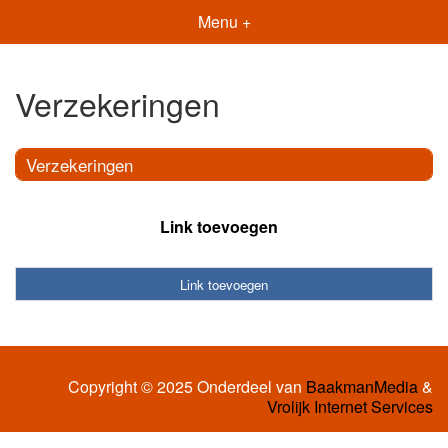
Menu +
Verzekeringen
Verzekeringen
Link toevoegen
Link toevoegen
Copyright © 2025 Onderdeel van
BaakmanMedia
&
Vrolijk Internet Services