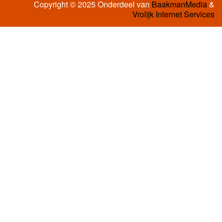
Copyright © 2025 Onderdeel van
BaakmanMedia
&
Vrolijk Internet Services