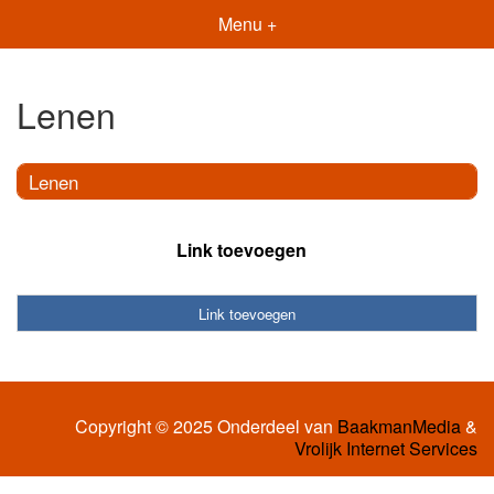
Menu +
Lenen
Lenen
Link toevoegen
Link toevoegen
Copyright © 2025 Onderdeel van
BaakmanMedia
&
Vrolijk Internet Services