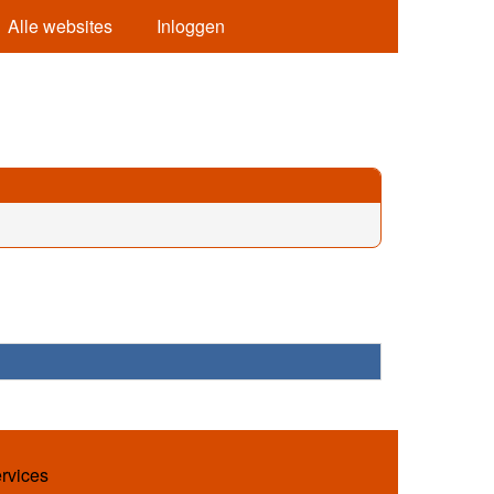
Alle websites
Inloggen
ervices