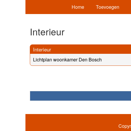
Home
Toevoegen
Interieur
Interieur
Lichtplan woonkamer Den Bosch
Copyr