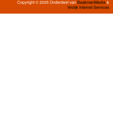
Copyright © 2025 Onderdeel van
BaakmanMedia
&
Vrolijk Internet Services